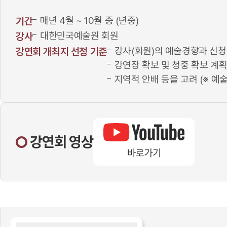
매년 4월 ~ 10월 중 (년중)
기간
대한민국예술원 회원
강사
강사(회원)의 예술경향과 신청
강연회 개최지 선정 기준
강연장 확보 및 청중 확보 계획
지역적 안배 등을 고려 (※ 예
강연회 영상
바로가기