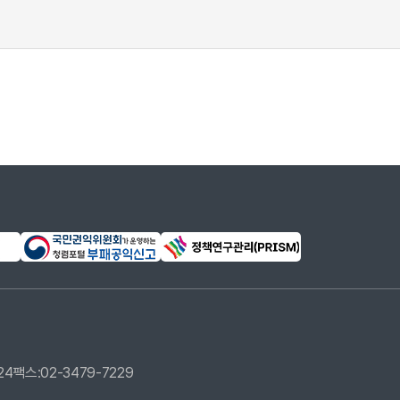
24
팩스:02-3479-7229