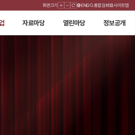
화면크기
ENG
통합검색
사이트맵
업
자료마당
열린마당
정보공개