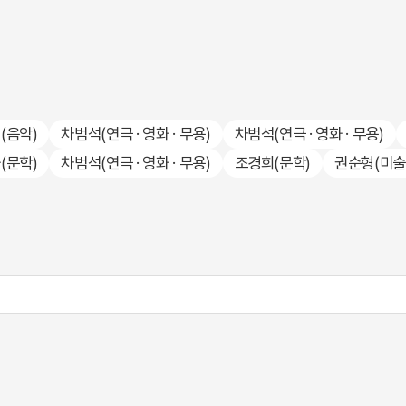
천
(음악)
차범석
(연극 · 영화 · 무용)
차범석
(연극 · 영화 · 무용)
화
(문학)
차범석
(연극 · 영화 · 무용)
조경희
(문학)
권순형
(미술