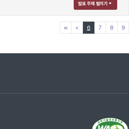
발표 주제 펼치기
≪
<
6
7
8
9