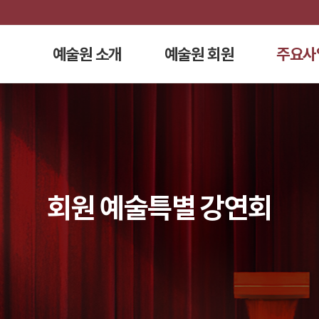
예술원 소개
예술원 회원
주요사
회원 예술특별 강연회