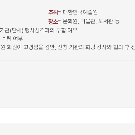
대한민국예술원
주최
문화원, 박물관, 도서관 등
장소
기관(단체) 행사성격과의 부합 여부
 수립 여부
술원 회원이 고령임을 감안, 신청 기관의 희망 강사와 협의 후 