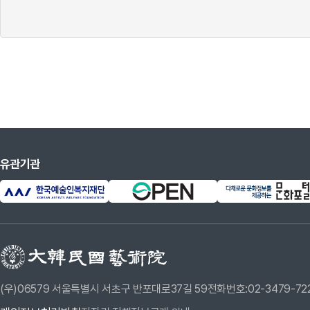
유관기관
(우)06579 서울특별시 서초구 반포대로37길 59
전화번호:02-3479-72