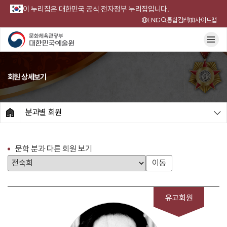
이 누리집은 대한민국 공식 전자정부 누리집입니다.
ENG
통합검색
사이트맵
회원 상세보기
분과별 회원
HOME
문학 분과 다른 회원 보기
이동
유고회원