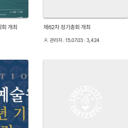
악회 개최
제62차 정기총회 개최
관리자
15.07.03
3,424
35