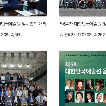
한민국예술원 임시총회 개최
제64차 대한민국예술원 
.12.06
4,659
관리자
17.07.03
4,252
40