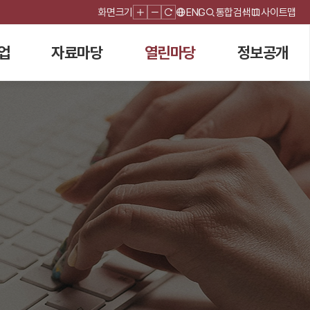
화면크기
ENG
통합검색
사이트맵
업
자료마당
열린마당
정보공개