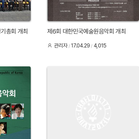
정기총회 개최
제6회 대한민국예술원음악회 개최
관리자
17.04.29
4,015
39