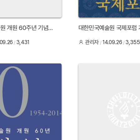
 개원 60주년 기념
대한민국예술원 국제포럼 
최
.09.26
3,431
관리자
14.09.26
3,355
32