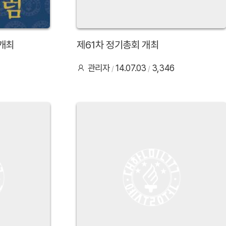
개최
제61차 정기총회 개최
관리자
14.07.03
3,346
31