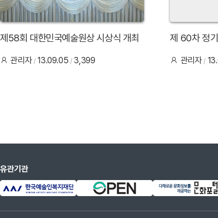
제58회 대한민국예술원상 시상식 개최
제 60차 정
관리자
13.09.05
3,399
관리자
13
유관기관