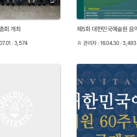
총회 개최
제5회 대한민국예술원 음
.07.01
3,574
관리자
16.04.30
3,493
36