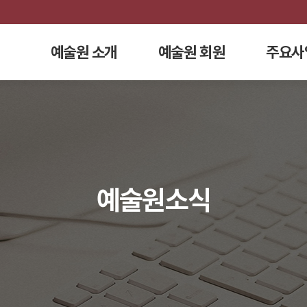
예술원 소개
예술원 회원
주요사
예술원소식