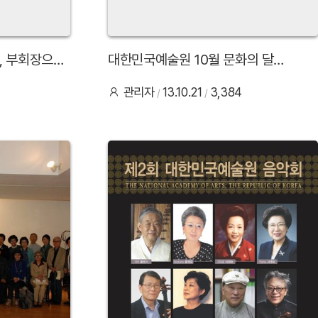
, 부회장으로
대한민국예술원 10월 문화의 달
기념행사 개최
관리자
13.10.21
3,384
27