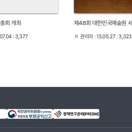
기총회 개최
제48회 대한민국예술원 
.07.04
3,377
관리자
13.05.27
3,323