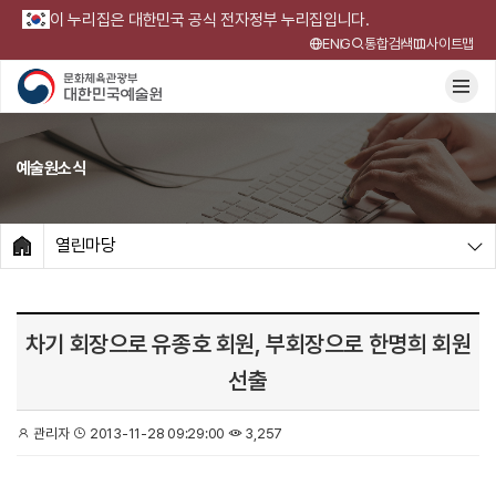
이 누리집은 대한민국 공식 전자정부 누리집입니다.
ENG
통합검색
사이트맵
예술원소식
열린마당
HOME
차기 회장으로 유종호 회원, 부회장으로 한명희 회원
선출
관리자
2013-11-28 09:29:00
3,257