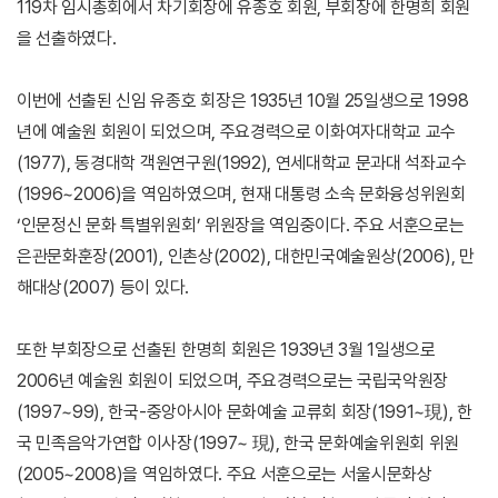
119차 임시총회에서 차기회장에 유종호 회원, 부회장에 한명희 회원
을 선출하였다.
이번에 선출된 신임 유종호 회장은 1935년 10월 25일생으로 1998
년에 예술원 회원이 되었으며, 주요경력으로 이화여자대학교 교수
(1977), 동경대학 객원연구원(1992), 연세대학교 문과대 석좌교수
(1996~2006)을 역임하였으며, 현재 대통령 소속 문화융성위원회
‘인문정신 문화 특별위원회’ 위원장을 역임중이다. 주요 서훈으로는
은관문화훈장(2001), 인촌상(2002), 대한민국예술원상(2006), 만
해대상(2007) 등이 있다.
또한 부회장으로 선출된 한명희 회원은 1939년 3월 1일생으로
2006년 예술원 회원이 되었으며, 주요경력으로는 국립국악원장
(1997~99), 한국-중앙아시아 문화예술 교류회 회장(1991~現), 한
국 민족음악가연합 이사장(1997~ 現), 한국 문화예술위원회 위원
(2005~2008)을 역임하였다. 주요 서훈으로는 서울시문화상