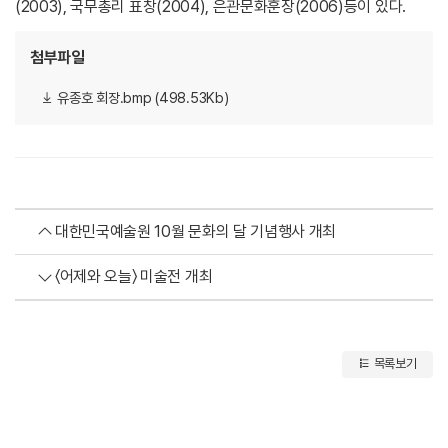
(2003), 국무총리 표창(2004), 은관문화훈장(2006)등이 있다.
첨부파일
유종호 회장.bmp (498.53Kb)
대한민국예술원 10월 문화의 달 기념행사 개최
〈어제와 오늘〉 미술전 개최
목록보기