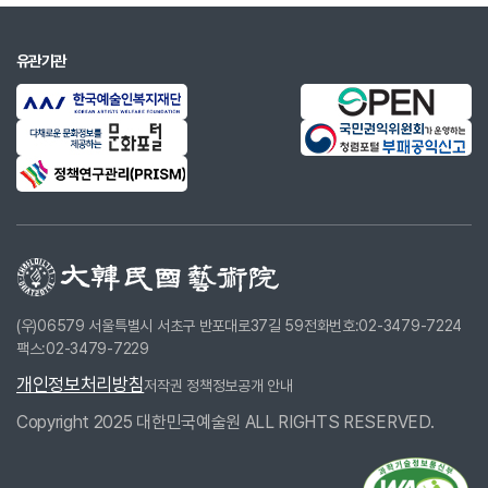
유관기관
(우)06579 서울특별시 서초구 반포대로37길 59
전화번호:02-3479-7224
팩스:02-3479-7229
개인정보처리방침
저작권 정책
정보공개 안내
Copyright 2025 대한민국예술원 ALL RIGHTS RESERVED.