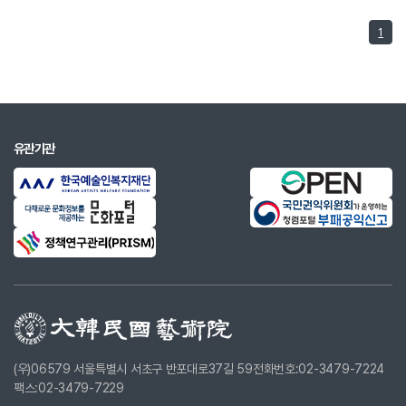
1
유관기관
(우)06579 서울특별시 서초구 반포대로37길 59
전화번호:02-3479-7224
팩스:02-3479-7229