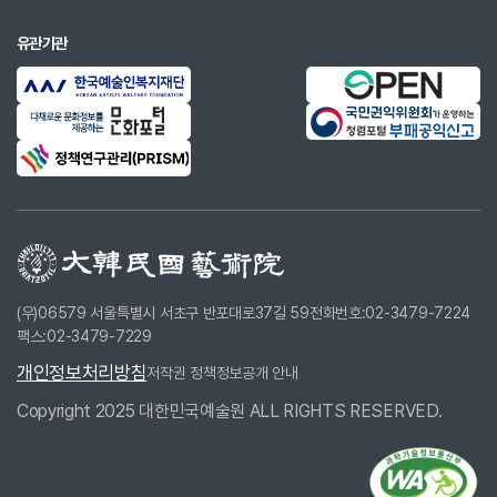
유관기관
(우)06579 서울특별시 서초구 반포대로37길 59
전화번호:02-3479-7224
팩스:02-3479-7229
개인정보처리방침
저작권 정책
정보공개 안내
Copyright 2025 대한민국예술원 ALL RIGHTS RESERVED.