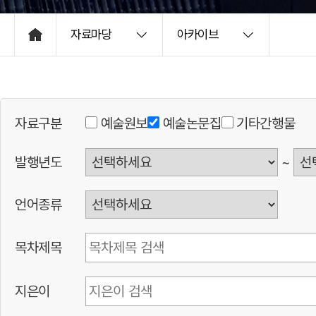
자료마당
아카이브
HOME
자료구분
예술원보
예술논문집
기타간행물
발행년도
~
언어종류
목차제목
지은이