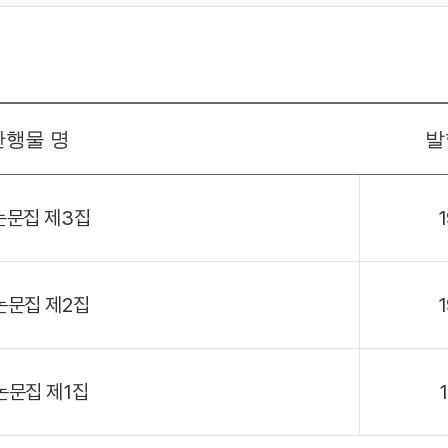
간행물 명
발
논문집 제3집
논문집 제2집
논문집 제1집