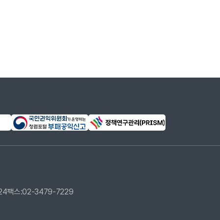
24
팩스:02-3479-7229