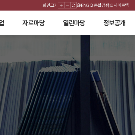
화면크기
ENG
통합검색
사이트맵
업
자료마당
열린마당
정보공개