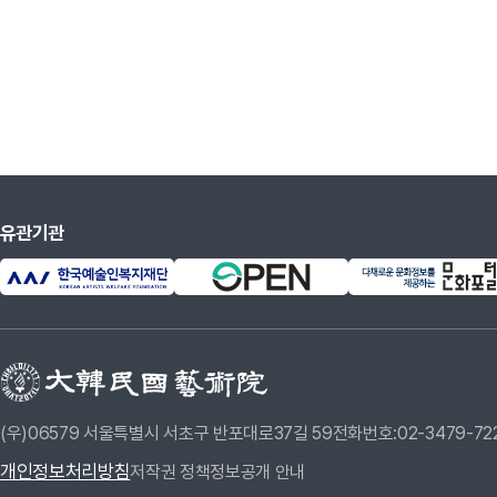
유관기관
(우)06579 서울특별시 서초구 반포대로37길 59
전화번호:02-3479-72
개인정보처리방침
저작권 정책
정보공개 안내