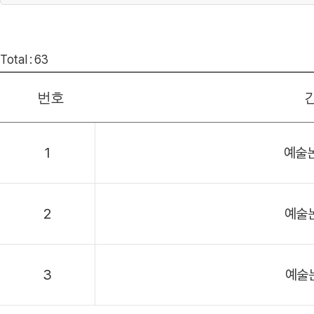
Total : 63
번호
1
예술
2
예술
3
예술