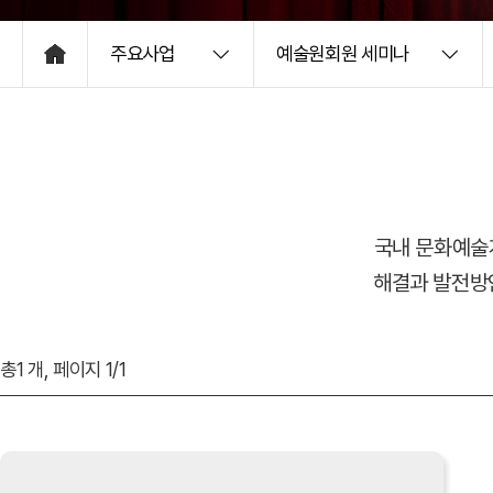
주요사업
예술원회원 세미나
HOME
국내 문화예술
해결과 발전방
총
1
개, 페이지
1
/1