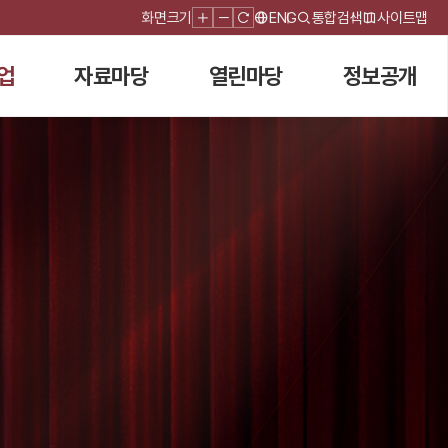
화면크기
ENG
통합검색
사이트맵
업
자료마당
열린마당
정보공개