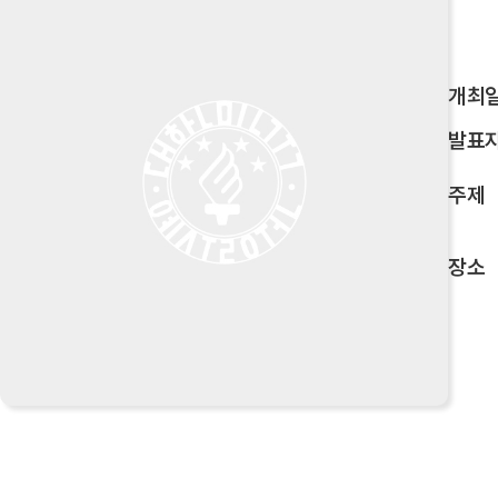
개최
발표
주제
장소