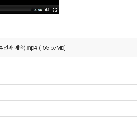
 예술).mp4 (159.67Mb)