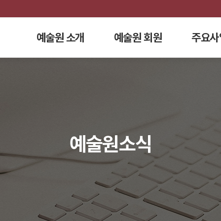
예술원 소개
예술원 회원
주요사
예술원소식