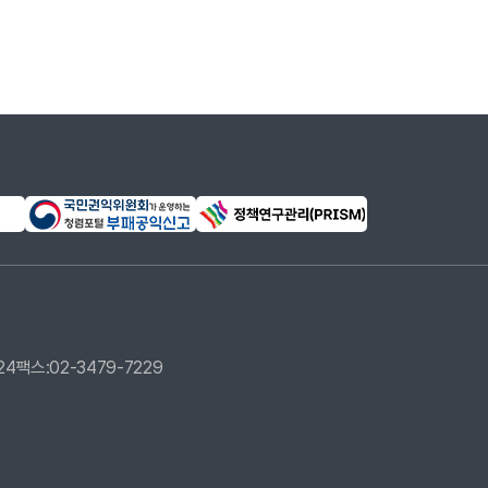
24
팩스:02-3479-7229