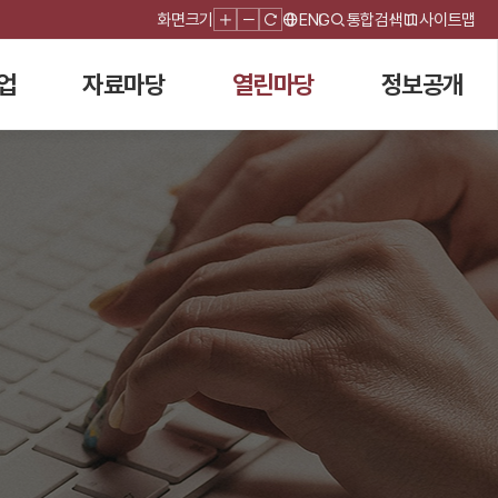
화면크기
ENG
통합검색
사이트맵
업
자료마당
열린마당
정보공개