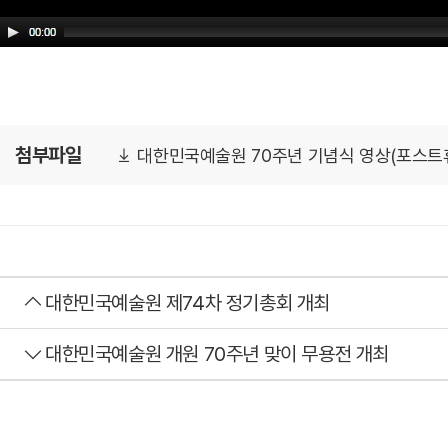
첨부파일
대한민국예술원 70주년 기념식 영상(포스트휴먼과
대한민국예술원 제74차 정기총회 개최
대한민국예술원 개원 70주년 맞이 무용전 개최