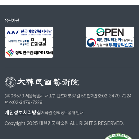
유관기관
(우)06579 서울특별시 서초구 반포대로37길 59
전화번호:02-3479-7224
팩스:02-3479-7229
개인정보처리방침
저작권 정책
정보공개 안내
Copyright 2025 대한민국예술원 ALL RIGHTS RESERVED.