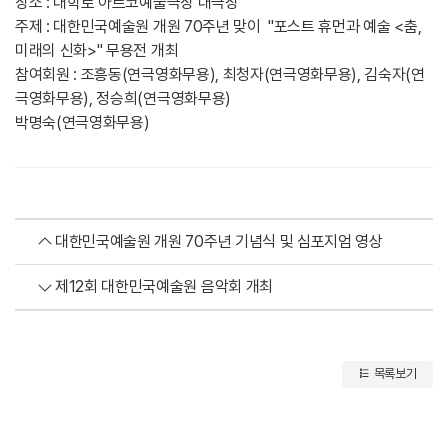
장소 : 대학로 아르코예술극장 대극장
주제 : 대한민국예술원 개원 70주년 맞이 "포스트 휴먼과 예술 <춤,
미래의 신화>" 무용전 개최
참여회원 : 조흥동(연극영화무용), 최청자(연극영화무용), 김숙자(연
극영화무용), 정승희(연극영화무용)
박명숙(연극영화무용)
대한민국예술원 개원 70주년 기념식 및 심포지엄 영상
제12회 대한민국예술원 음악회 개최
목록보기