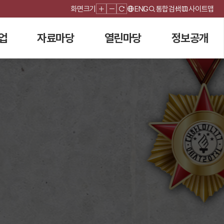
화면크기
ENG
통합검색
사이트맵
업
자료마당
열린마당
정보공개