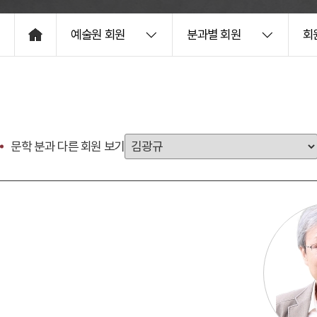
예술원 회원
분과별 회원
회
HOME
문학 분과 다른 회원 보기