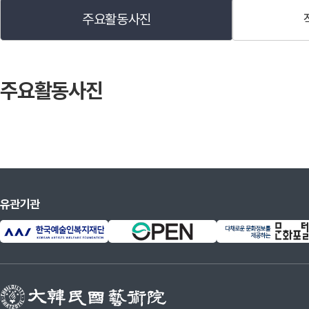
주요활동사진
상훈
1981
제1회 녹원문학상 수상
주요활동사진
1981
제5회 오늘의 작가상 수상
1984
제4회 김수영 문학상 수상
2003
제11회 대산문학상 수상
2006
독일 언어문학 학술/예술원
유관기관
2007
제19회 이산문학상 수상
2018
제30회 정지용 문학상 수상