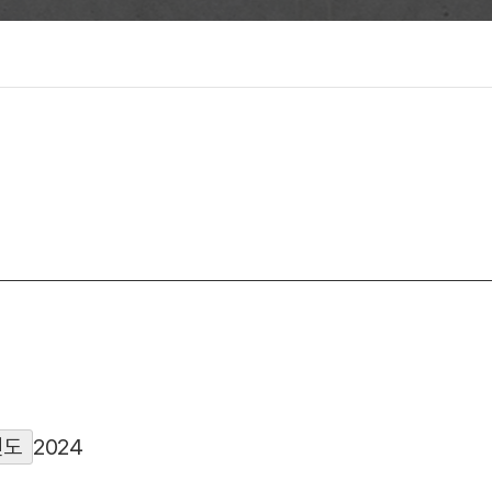
연도
2024