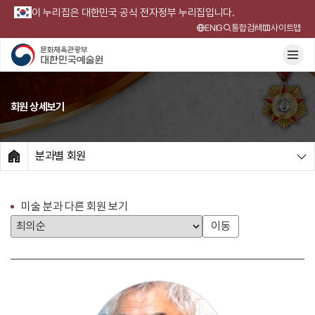
이 누리집은 대한민국 공식 전자정부 누리집입니다.
ENG
통합검색
사이트맵
회원 상세보기
분과별 회원
HOME
미술 분과 다른 회원 보기
이동