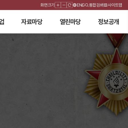
화면크기
ENG
통합검색
사이트맵
업
자료마당
열린마당
정보공개