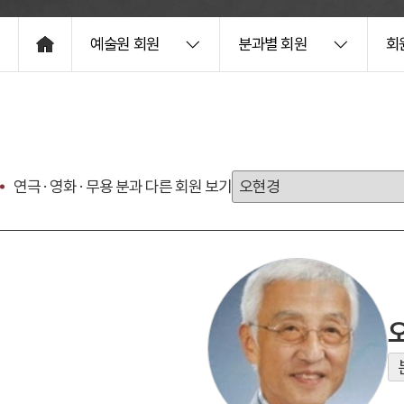
예술원 회원
분과별 회원
회
HOME
연극 · 영화 · 무용 분과 다른 회원 보기