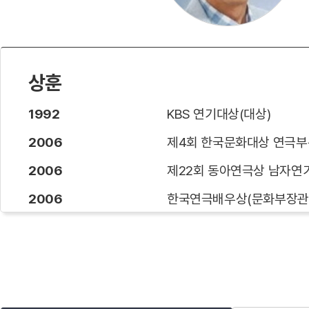
상훈
1992
KBS 연기대상(대상)
2006
제4회 한국문화대상 연극부
2006
제22회 동아연극상 남자연
2006
한국연극배우상(문화부장관
2011
서울시 문화상(연극부문)
2013.10.19
보관문화훈장 수상