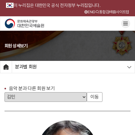
이 누리집은 대한민국 공식 전자정부 누리집입니다.
ENG
통합검색
사이트맵
회원 상세보기
분과별 회원
HOME
음악 분과 다른 회원 보기
이동