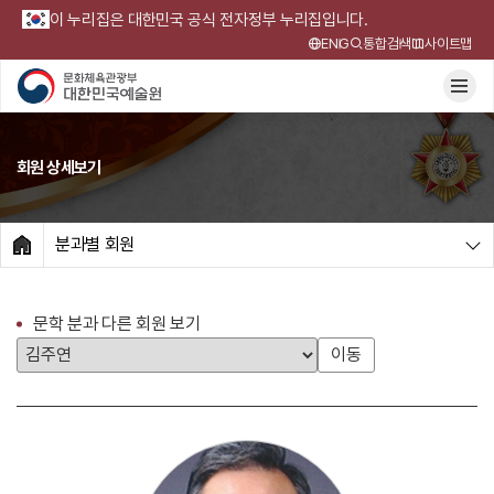
이 누리집은 대한민국 공식 전자정부 누리집입니다.
ENG
통합검색
사이트맵
회원 상세보기
분과별 회원
HOME
문학 분과 다른 회원 보기
이동