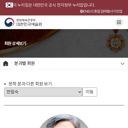
이 누리집은 대한민국 공식 전자정부 누리집입니다.
ENG
통합검색
사이트맵
회원 상세보기
분과별 회원
HOME
문학 분과 다른 회원 보기
이동