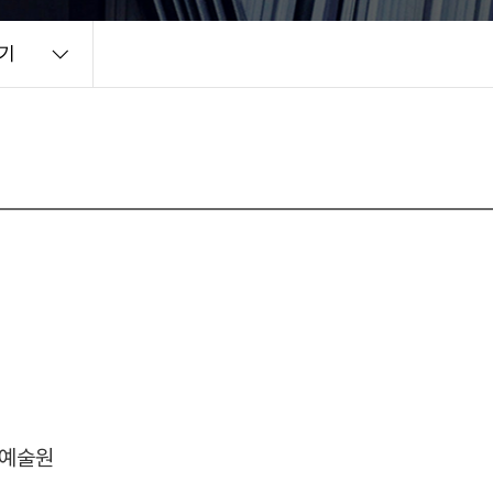
기
예술원