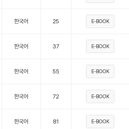
한국어
25
E-BOOK
한국어
37
E-BOOK
한국어
55
E-BOOK
한국어
72
E-BOOK
한국어
81
E-BOOK