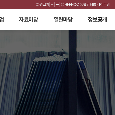
화면크기
ENG
통합검색
사이트맵
업
자료마당
열린마당
정보공개