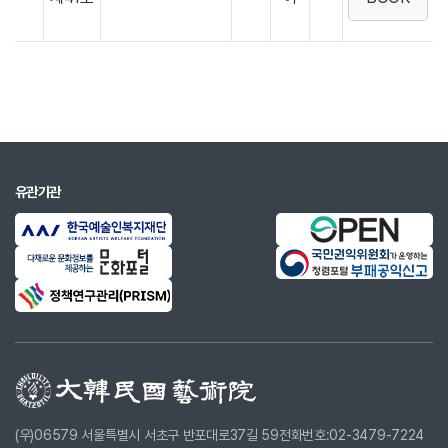
유관기관
(우)06579 서울특별시 서초구 반포대로37길 59
전화번호:02-3479-7224