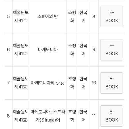
예술원보
조병
한국
E-
5
소피아의 밤
8
제41호
화
어
BOOK
예술원보
조병
한국
E-
6
마케도니아
9
제41호
화
어
BOOK
예술원보
조병
한국
E-
7
마케도니아의 少女
10
제41호
화
어
BOOK
예술원보
마케도니아 : 스트라
조병
한국
E-
8
11
제41호
가(Struga)에
화
어
BOOK