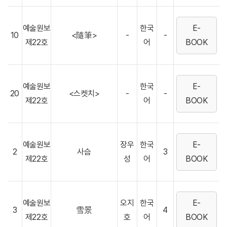
예술원보
한국
E-
10
<隨筆>
-
-
제22호
어
BOOK
예술원보
한국
E-
20
<스켓치>
-
-
제22호
어
BOOK
예술원보
장우
한국
E-
2
사슴
3
제22호
성
어
BOOK
예술원보
오지
한국
E-
3
雪景
4
제22호
호
어
BOOK