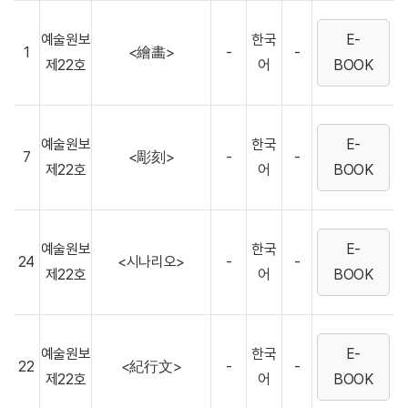
예술원보
한국
E-
1
<繪畵>
-
-
제22호
어
BOOK
예술원보
한국
E-
7
<彫刻>
-
-
제22호
어
BOOK
예술원보
한국
E-
24
<시나리오>
-
-
제22호
어
BOOK
예술원보
한국
E-
22
<紀行文>
-
-
제22호
어
BOOK