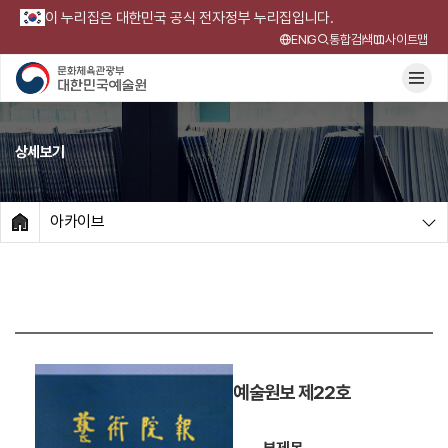
이 누리집은 대한민국 공식 전자정부 누리집입니다.
ENG
통합검색
사이트맵
상세보기
아카이브
HOME
예술원보 제22호