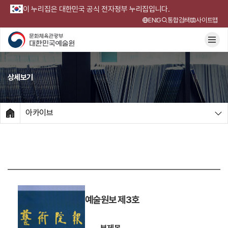
이 누리집은 대한민국 공식 전자정부 누리집입니다.
ENG
통합검색
사이트맵
상세보기
아카이브
HOME
예술원보 제3호