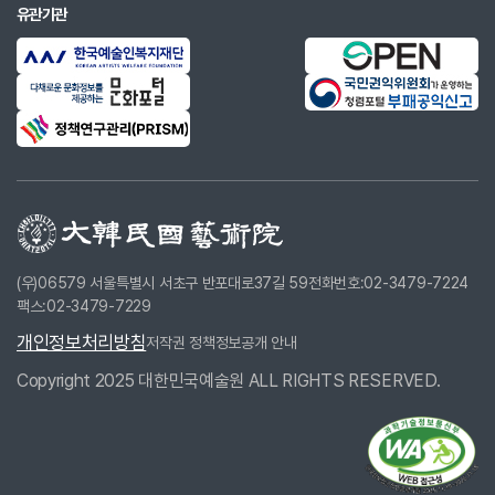
유관기관
(우)06579 서울특별시 서초구 반포대로37길 59
전화번호:02-3479-7224
팩스:02-3479-7229
개인정보처리방침
저작권 정책
정보공개 안내
Copyright 2025 대한민국예술원 ALL RIGHTS RESERVED.