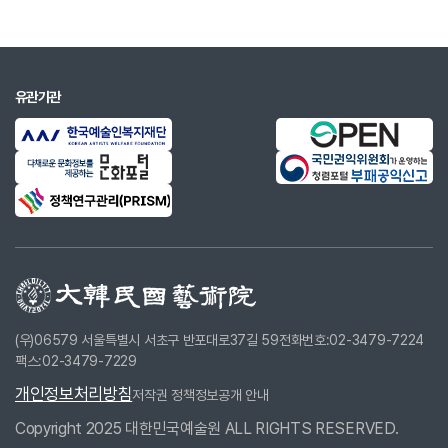
유관기관
(우)06579 서울특별시 서초구 반포대로37길 59
전화번호:02-3479-7224
팩스:02-3479-7229
개인정보처리방침
저작권 정책
정보공개 안내
Copyright 2025 대한민국예술원 ALL RIGHTS RESERVED.