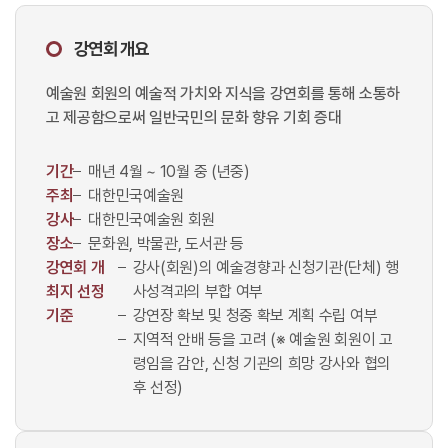
강연회 개요
예술원 회원의 예술적 가치와 지식을 강연회를 통해 소통하
고 제공함으로써 일반국민의 문화 향유 기회 증대
기간
매년 4월 ~ 10월 중 (년중)
주최
대한민국예술원
강사
대한민국예술원 회원
장소
문화원, 박물관, 도서관 등
강연회 개
강사(회원)의 예술경향과 신청기관(단체) 행
최지 선정
사성격과의 부합 여부
기준
강연장 확보 및 청중 확보 계획 수립 여부
지역적 안배 등을 고려 (※ 예술원 회원이 고
령임을 감안, 신청 기관의 희망 강사와 협의
후 선정)