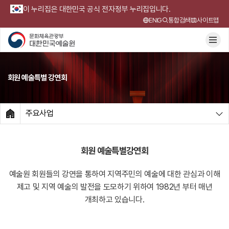
이 누리집은 대한민국 공식 전자정부 누리집입니다.
ENG
통합검색
사이트맵
회원 예술특별 강연회
주요사업
HOME
회원 예술특별강연회
예술원 회원들의 강연을 통하여 지역주민의 예술에 대한 관심과 이해
제고 및
지역 예술의 발전을 도모하기 위하여 1982년 부터 매년
개최하고 있습니다.