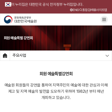
이 누리집은 대한민국 공식 전자정부 누리집입니다.
ENG
통합검색
사이트맵
회원 예술특별 강연회
주요사업
HOME
회원 예술특별강연회
예술원 회원들의 강연을 통하여 지역주민의 예술에 대한 관심과 이해
제고 및
지역 예술의 발전을 도모하기 위하여 1982년 부터 매년
개최하고 있습니다.