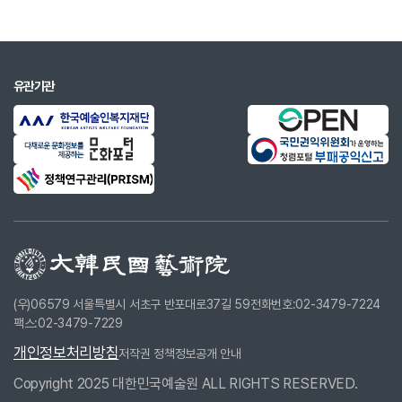
유관기관
(우)06579 서울특별시 서초구 반포대로37길 59
전화번호:02-3479-7224
팩스:02-3479-7229
개인정보처리방침
저작권 정책
정보공개 안내
Copyright 2025 대한민국예술원 ALL RIGHTS RESERVED.