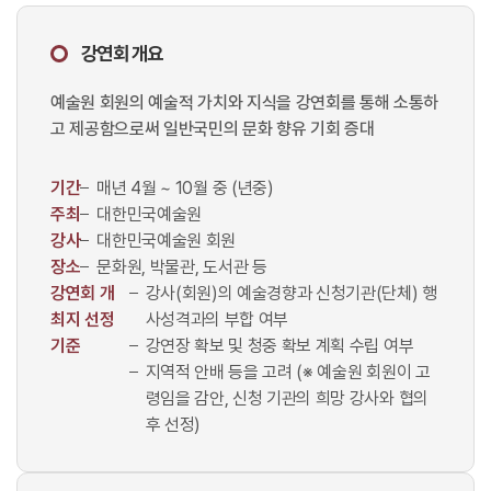
강연회 개요
예술원 회원의 예술적 가치와 지식을 강연회를 통해 소통하
고 제공함으로써 일반국민의 문화 향유 기회 증대
기간
매년 4월 ~ 10월 중 (년중)
주최
대한민국예술원
강사
대한민국예술원 회원
장소
문화원, 박물관, 도서관 등
강연회 개
강사(회원)의 예술경향과 신청기관(단체) 행
최지 선정
사성격과의 부합 여부
기준
강연장 확보 및 청중 확보 계획 수립 여부
지역적 안배 등을 고려 (※ 예술원 회원이 고
령임을 감안, 신청 기관의 희망 강사와 협의
후 선정)