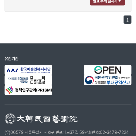
발표 주제 펼치기
1
유관기관
(우)06579 서울특별시 서초구 반포대로37길 59
전화번호:02-3479-7224