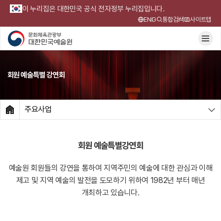
이 누리집은 대한민국 공식 전자정부 누리집입니다.
ENG
통합검색
사이트맵
회원 예술특별 강연회
주요사업
HOME
회원 예술특별강연회
예술원 회원들의 강연을 통하여 지역주민의 예술에 대한 관심과 이해
제고 및
지역 예술의 발전을 도모하기 위하여 1982년 부터 매년
개최하고 있습니다.