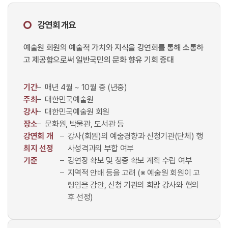
강연회 개요
예술원 회원의 예술적 가치와 지식을 강연회를 통해 소통하
고 제공함으로써 일반국민의 문화 향유 기회 증대
기간
매년 4월 ~ 10월 중 (년중)
주최
대한민국예술원
강사
대한민국예술원 회원
장소
문화원, 박물관, 도서관 등
강연회 개
강사(회원)의 예술경향과 신청기관(단체) 행
최지 선정
사성격과의 부합 여부
기준
강연장 확보 및 청중 확보 계획 수립 여부
지역적 안배 등을 고려 (※ 예술원 회원이 고
령임을 감안, 신청 기관의 희망 강사와 협의
후 선정)