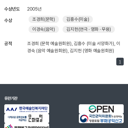
수상년도
2005년
조경희
(문학)
김흥수
(미술)
수상
이경숙
(음악)
김지헌
(연극 · 영화 · 무용)
공적
조경희 (문학 예술원회원), 김흥수 (미술 서양화가), 이
경숙 (음악 예술원회원), 김지헌 (영화 예술원회원)
1
유관기관