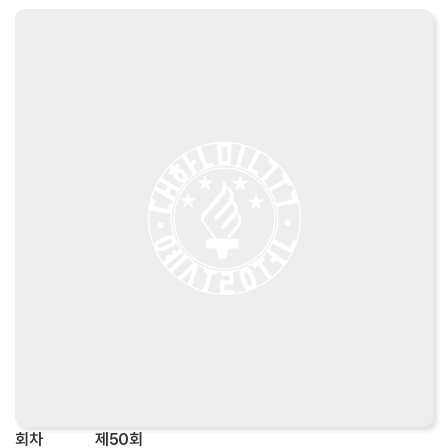
회차
제50회