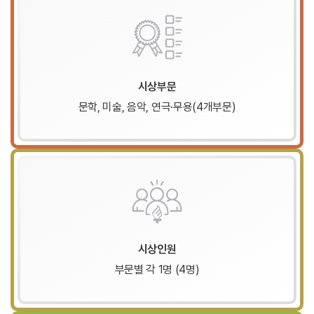
시상부문
문학, 미술, 음악, 연극·무용(4개부문)
시상인원
부문별 각 1명 (4명)