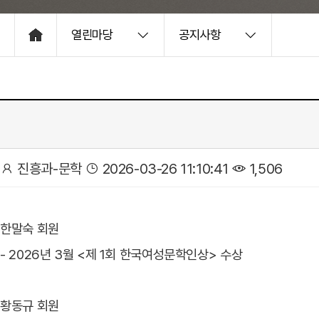
열린마당
공지사항
HOME
진흥과-문학
2026-03-26 11:10:41
1,506
한말숙 회원
- 2026년 3월 <제 1회 한국여성문학인상> 수상
황동규 회원