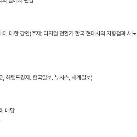
학의 뜰에서 면담
미래에 대한 강연(주제: 디지털 전환기 한국 현대시의 지향점과 시
문, 헤럴드경제, 한국일보, 뉴시스, 세계일보)
래 대담
담