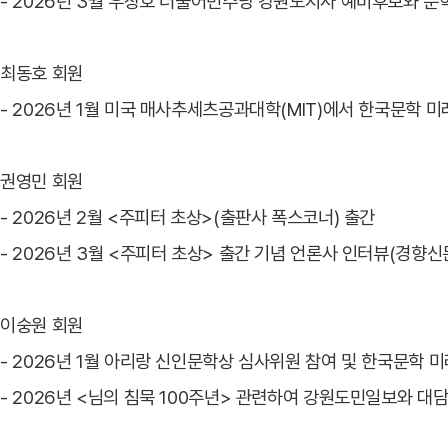
- 2026년 3월 우상호 더불어민주당 강원도지사 예비후보와 문
최동호 회원
- 2026년 1월 미국 매사추세츠공과대학(MIT)에서 한국문학 
권영민 회원
- 2026년 2월 <주피터 초상>(출판사 폭스코너) 출간
- 2026년 3월 <주피터 초상> 출간 기념 언론사 인터뷰(경향신
이숭원 회원
- 2026년 1월 아리랑 신인문학상 심사위원 참여 및 한국문학 미
- 2026년 <님의 침묵 100주년> 관련하여 강원도민일보와 대