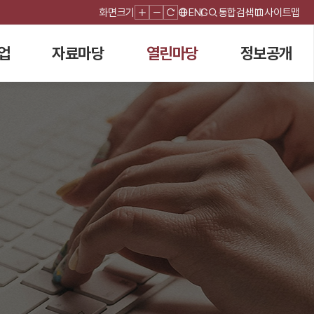
화면크기
ENG
통합검색
사이트맵
업
자료마당
열린마당
정보공개