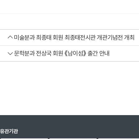
미술분과 최종태 회원 최종태전시관 개관기념전 개최
문학분과 전상국 회원 《남이섬》 출간 안내
유관기관