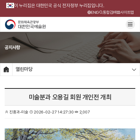
이 누리집은 대한민국 공식 전자정부 누리집입니다.
ENG
통합검색
사이트맵
공지사항
열린마당
HOME
미술분과 오용길 회원 개인전 개최
진흥과-미술
2026-02-27 14:27:30
2,007