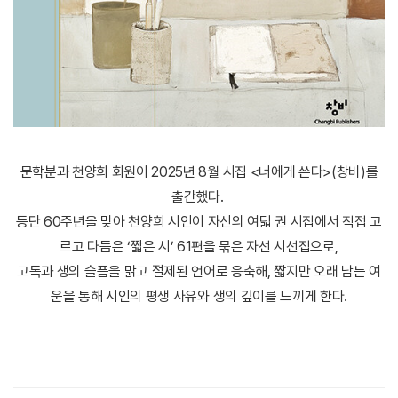
문학분과 천양희 회원이 2025년 8월 시집 <너에게 쓴다>(창비)를
출간했다.
등단 60주년을 맞아 천양희 시인이 자신의 여덟 권 시집에서 직접 고
르고 다듬은 ‘짧은 시’ 61편을 묶은 자선 시선집으로,
고독과 생의 슬픔을 맑고 절제된 언어로 응축해, 짧지만 오래 남는 여
운을 통해 시인의 평생 사유와 생의 깊이를 느끼게 한다.