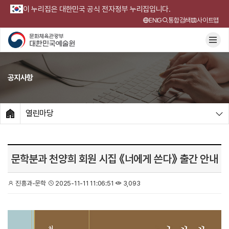
이 누리집은 대한민국 공식 전자정부 누리집입니다.
ENG
통합검색
사이트맵
공지사항
열린마당
HOME
문학분과 천양희 회원 시집 《너에게 쓴다》 출간 안내
진흥과-문학
2025-11-11 11:06:51
3,093