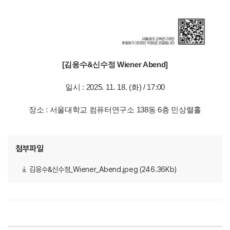
[김응수&신수정 Wiener Abend]
일시 : 2025. 11. 18. (화) / 17:00
장소 : 서울대학교 컴퓨터연구소 138동 6층 민상렬홀
첨부파일
김응수&신수정_Wiener_Abend.jpeg (246.36Kb)