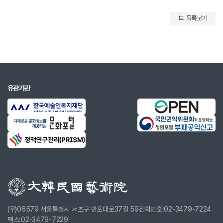
목록보기
유관기관
(우)06579 서울특별시 서초구 반포대로37길 59
전화번호:02-3479-7224
팩스:02-3479-7229