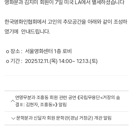
영화분과 김지미 회원이 7일 미국 LA에서 별세하셨습니다
한국영화인협회에서 고인의 추모공간을 아래와 같이 조성하
였기에 안내드립니다.
o 장소 : 서울영화센터 1층 로비
o 기간 : 2025.12.11.(목) 14:00~ 12.13.(토)
연영무분과 조흥동 회원 관련 공연 《국립무용단<거장의 숨
결 Ⅱ : 김현자, 조흥동>》 알림
문학분과 신달자 회원 문학관(경남 거창군) 개관 알림