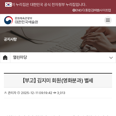
이 누리집은 대한민국 공식 전자정부 누리집입니다.
ENG
통합검색
사이트맵
공지사항
열린마당
HOME
【부고】 김지미 회원(영화분과) 별세
관리자
2025-12-11 09:19:42
3,013