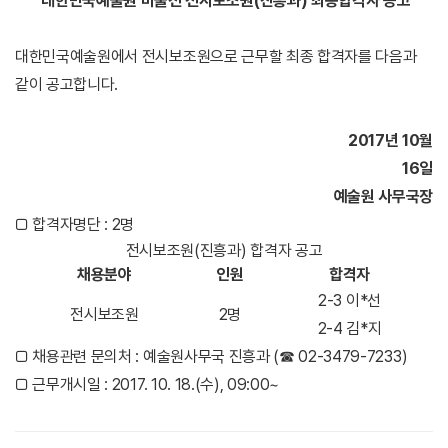
대한민국예술원 미술전 전시보조원(진흥과) 최종합격자 공고
대한민국예술원에서 전시보조원으로 근무할 최종 합격자를 다음과
같이 공고합니다.
2017년 10월
16일
예술원 사무국장
□ 합격자명단 : 2명
전시보조원(진흥과) 합격자 공고
채용분야
인원
합격자
2-3 이*선
전시보조원
2명
2-4 김*지
□ 채용관련 문의처 : 예술원사무국 진흥과 (☎ 02-3479-7233)
□ 근무개시일 : 2017. 10. 18.(수), 09:00~