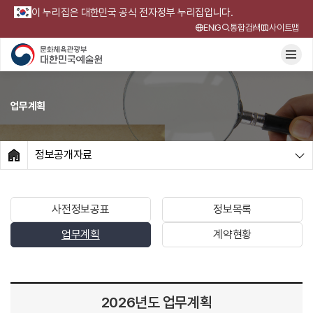
이 누리집은 대한민국 공식 전자정부 누리집입니다.
ENG
통합검색
사이트맵
업무계획
정보공개자료
HOME
사전정보공표
정보목록
업무계획
계약현황
2026년도 업무계획