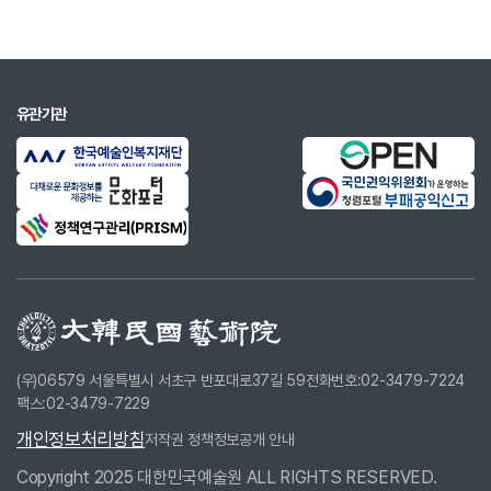
유관기관
(우)06579 서울특별시 서초구 반포대로37길 59
전화번호:02-3479-7224
팩스:02-3479-7229
개인정보처리방침
저작권 정책
정보공개 안내
Copyright 2025 대한민국예술원 ALL RIGHTS RESERVED.