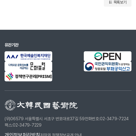
목록보기
유관기관
(우)06579 서울특별시 서초구 반포대로37길 59
전화번호:02-3479-7224
팩스:02-3479-7229
개인정보처리방침
저작권 정책
정보공개 안내