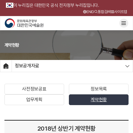
이 누리집은 대한민국 공식 전자정부 누리집입니다.
ENG
통합검색
사이트맵
계약현황
정보공개자료
HOME
사전정보공표
정보목록
업무계획
계약현황
2018년 상반기 계약현황