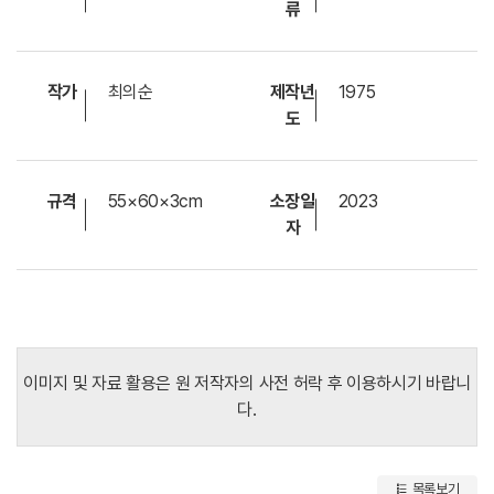
류
작가
최의순
제작년
1975
도
규격
55×60×3cm
소장일
2023
자
이미지 및 자료 활용은 원 저작자의 사전 허락 후 이용하시기 바랍니
다.
목록보기