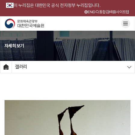
이 누리집은 대한민국 공식 전자정부 누리집입니다.
ENG
통합검색
사이트맵
자세히 보기
갤러리
HOME