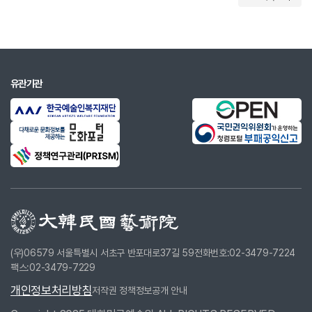
유관기관
(우)06579 서울특별시 서초구 반포대로37길 59
전화번호:02-3479-7224
팩스:02-3479-7229
개인정보처리방침
저작권 정책
정보공개 안내