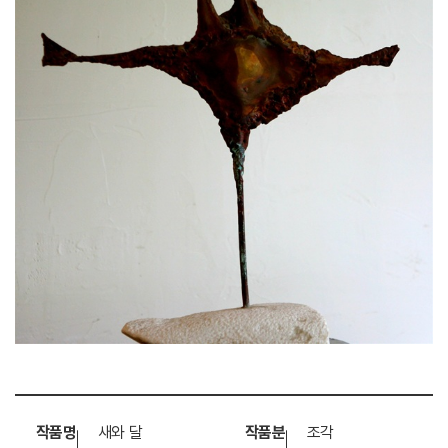
작품명
새와 달
작품분
조각