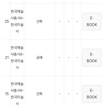
한국예술
사총서Ⅱ-
E-
25
건축
-
-
-
한국미술
BOOK
사
한국예술
사총서Ⅱ-
E-
21
공예
-
-
-
한국미술
BOOK
사
한국예술
사총서Ⅱ-
E-
15
건축
-
-
-
한국미술
BOOK
사