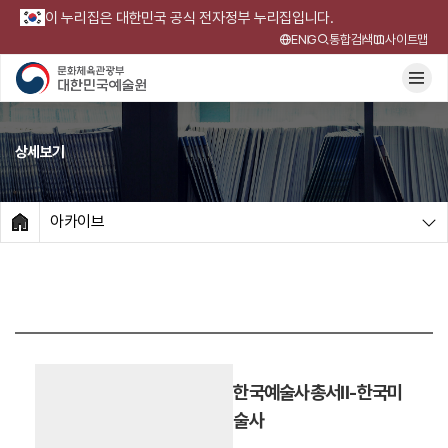
이 누리집은 대한민국 공식 전자정부 누리집입니다.
ENG
통합검색
사이트맵
상세보기
아카이브
HOME
한국예술사총서Ⅱ-한국미
술사