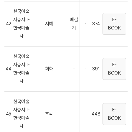
한국예술
사총서Ⅱ-
배길
E-
42
서예
-
374
한국미술
기
BOOK
사
한국예술
사총서Ⅱ-
E-
44
회화
-
-
391
한국미술
BOOK
사
한국예술
사총서Ⅱ-
E-
45
조각
-
-
448
한국미술
BOOK
사