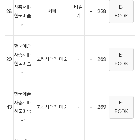
사총서Ⅱ-
배길
E-
28
서예
-
258
한국미술
기
BOOK
사
한국예술
사총서Ⅱ-
E-
29
고려시대의 미술
-
-
269
한국미술
BOOK
사
한국예술
사총서Ⅱ-
E-
43
조선시대의 미술
-
-
269
한국미술
BOOK
사