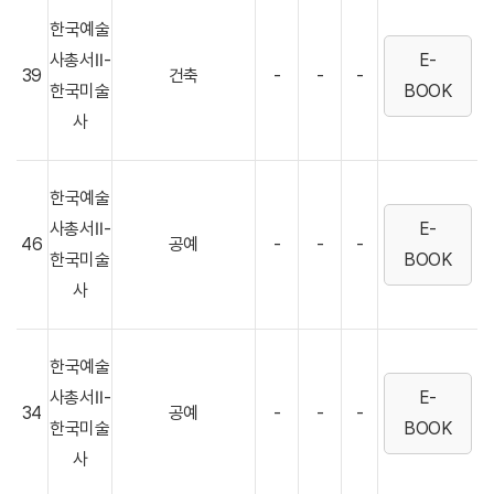
한국예술
사총서Ⅱ-
E-
39
건축
-
-
-
한국미술
BOOK
사
한국예술
사총서Ⅱ-
E-
46
공예
-
-
-
한국미술
BOOK
사
한국예술
사총서Ⅱ-
E-
34
공예
-
-
-
한국미술
BOOK
사