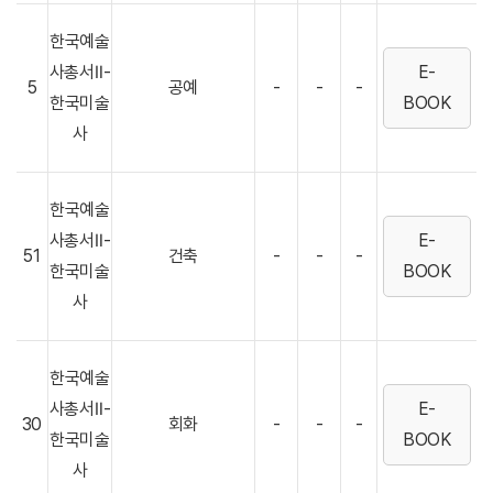
한국예술
사총서Ⅱ-
E-
5
공예
-
-
-
한국미술
BOOK
사
한국예술
사총서Ⅱ-
E-
51
건축
-
-
-
한국미술
BOOK
사
한국예술
사총서Ⅱ-
E-
30
회화
-
-
-
한국미술
BOOK
사