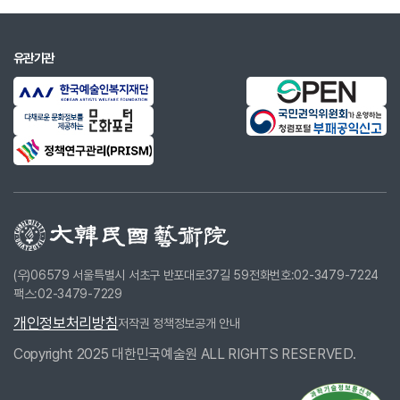
유관기관
(우)06579 서울특별시 서초구 반포대로37길 59
전화번호:02-3479-7224
팩스:02-3479-7229
개인정보처리방침
저작권 정책
정보공개 안내
Copyright 2025 대한민국예술원 ALL RIGHTS RESERVED.