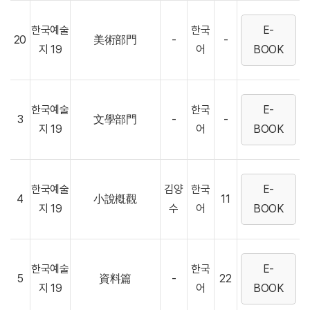
한국예술
한국
E-
20
美術部門
-
-
지 19
어
BOOK
한국예술
한국
E-
3
文學部門
-
-
지 19
어
BOOK
한국예술
김양
한국
E-
4
小說槪觀
11
지 19
수
어
BOOK
한국예술
한국
E-
5
資料篇
-
22
지 19
어
BOOK