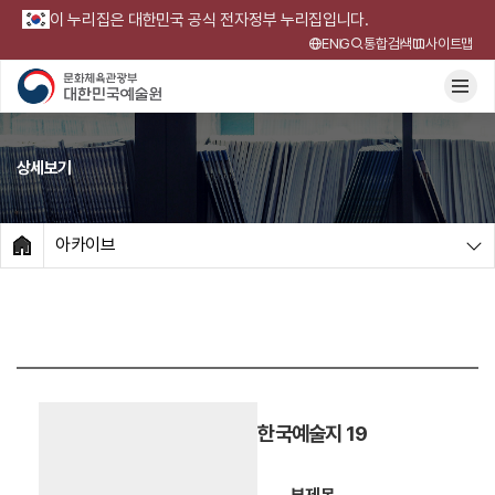
이 누리집은 대한민국 공식 전자정부 누리집입니다.
ENG
통합검색
사이트맵
상세보기
아카이브
HOME
한국예술지 19