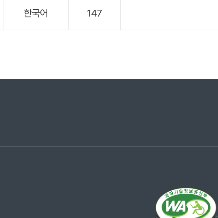
한국어
147