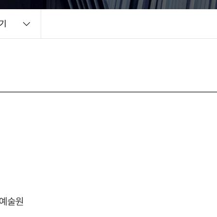
기
예술원