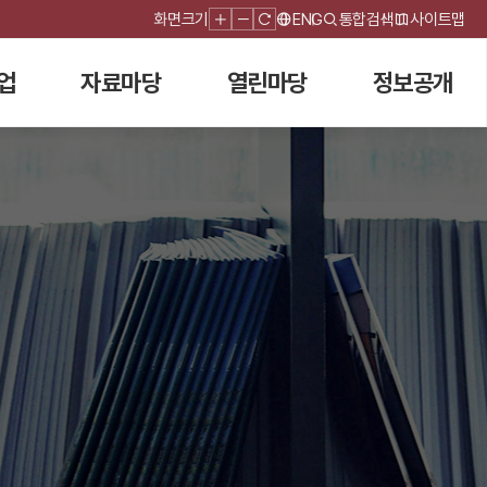
화면크기
ENG
통합검색
사이트맵
업
자료마당
열린마당
정보공개