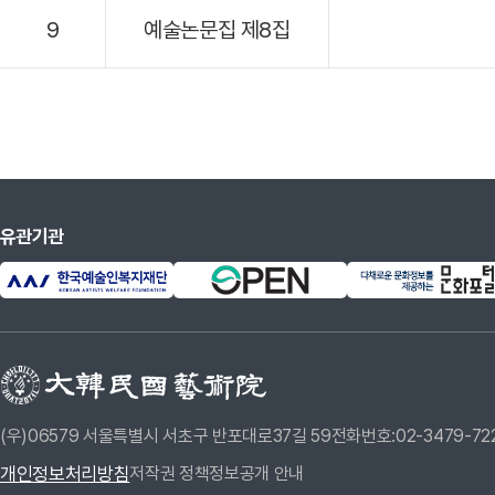
9
예술논문집 제8집
유관기관
(우)06579 서울특별시 서초구 반포대로37길 59
전화번호:02-3479-72
개인정보처리방침
저작권 정책
정보공개 안내