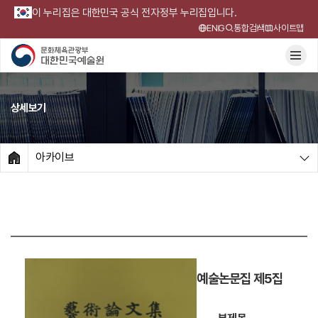
이 누리집은 대한민국 공식 전자정부 누리집입니다.
ENG
통합검색
사이트맵
상세보기
아카이브
HOME
예술논문집 제5집