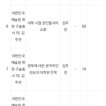
대한민국
예술원 회
대학 시절 문인들과의
김주
6
원 구술총
-
63
교류
연
서 15. 김
주연
대한민국
예술원 회
문학에 대한 본격적인
김주
7
원 구술총
-
74
관심과 대학원 진학
연
서 15. 김
주연
대한민국
예술원 회