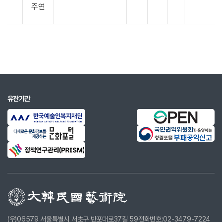
주연
유관기관
(우)06579 서울특별시 서초구 반포대로37길 59
전화번호:02-3479-7224