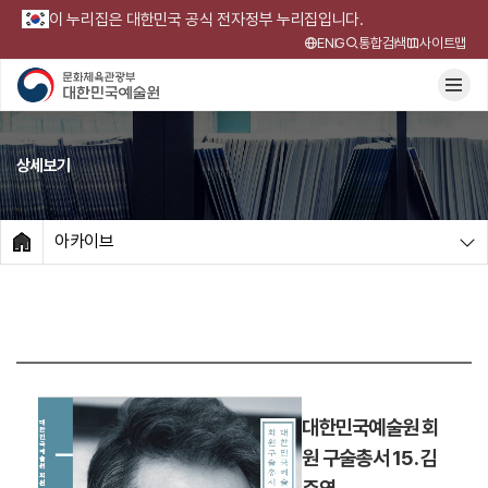
이 누리집은 대한민국 공식 전자정부 누리집입니다.
ENG
통합검색
사이트맵
상세보기
아카이브
HOME
대한민국예술원 회
원 구술총서 15. 김