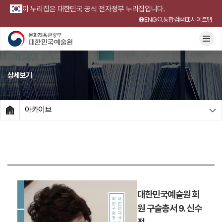
이 누리집은 대한민국 공식 전자정부 누리집입니다.
ENG
통합검색
사이트맵
상세보기
아카이브
HOME
대한민국예술원 회
원 구술총서 9. 신수