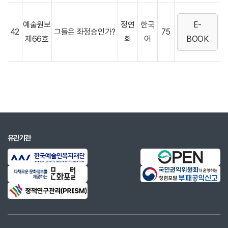
예술원보
정연
한국
E-
42
그들은 좌정승인가?
75
제66호
희
어
BOOK
유관기관