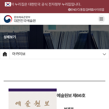
이 누리집은 대한민국 공식 전자정부 누리집입니다.
ENG
통합검색
사이트맵
상세보기
아카이브
HOME
예술원보 제66호