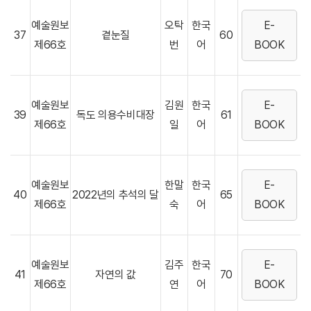
예술원보
오탁
한국
E-
37
곁눈질
60
제66호
번
어
BOOK
예술원보
김원
한국
E-
39
독도 의용수비대장
61
제66호
일
어
BOOK
예술원보
한말
한국
E-
40
2022년의 추석의 달
65
제66호
숙
어
BOOK
예술원보
김주
한국
E-
41
자연의 값
70
제66호
연
어
BOOK