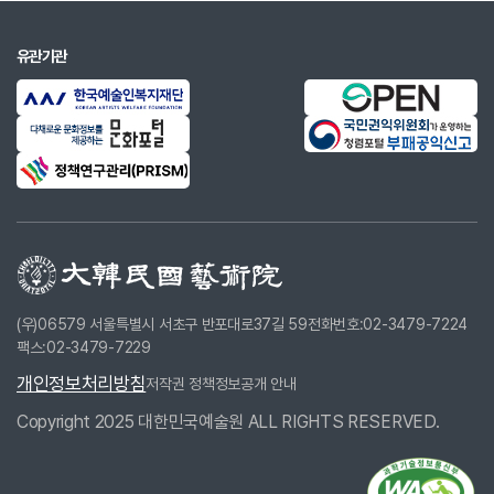
유관기관
(우)06579 서울특별시 서초구 반포대로37길 59
전화번호:02-3479-7224
팩스:02-3479-7229
개인정보처리방침
저작권 정책
정보공개 안내
Copyright 2025 대한민국예술원 ALL RIGHTS RESERVED.