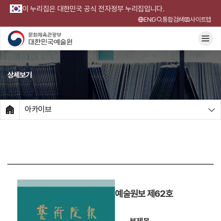
이 누리집은 대한민국 공식 전자정부 누리집입니다.
ENG
통합검색
사이트맵
상세보기
아카이브
HOME
예술원보 제62호