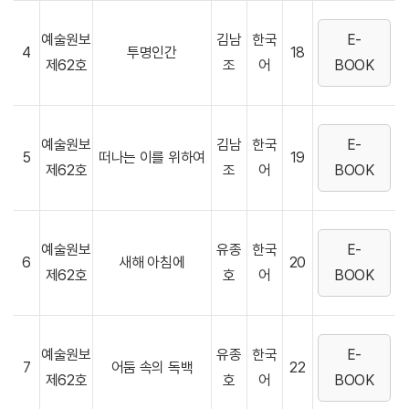
예술원보
김남
한국
E-
4
투명인간
18
제62호
조
어
BOOK
예술원보
김남
한국
E-
5
떠나는 이를 위하여
19
제62호
조
어
BOOK
예술원보
유종
한국
E-
6
새해 아침에
20
제62호
호
어
BOOK
예술원보
유종
한국
E-
7
어둠 속의 독백
22
제62호
호
어
BOOK