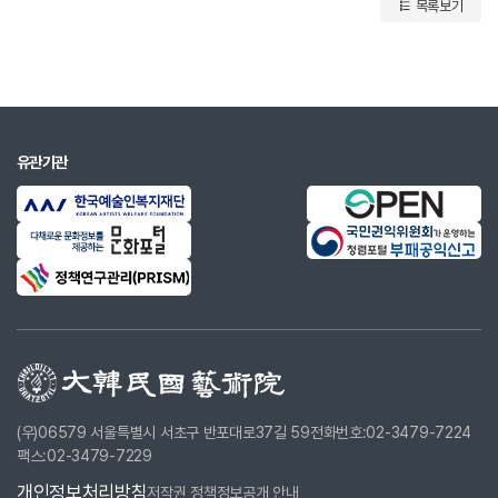
목록보기
유관기관
(우)06579 서울특별시 서초구 반포대로37길 59
전화번호:02-3479-7224
팩스:02-3479-7229
개인정보처리방침
저작권 정책
정보공개 안내