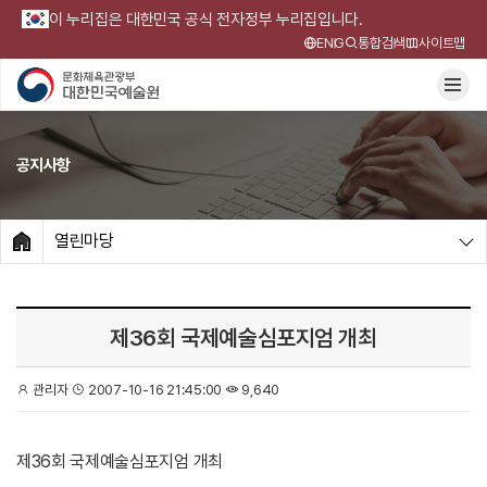
이 누리집은 대한민국 공식 전자정부 누리집입니다.
ENG
통합검색
사이트맵
공지사항
열린마당
HOME
제36회 국제예술심포지엄 개최
관리자
2007-10-16 21:45:00
9,640
제36회 국제예술심포지엄 개최