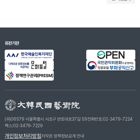
유관기관
(우)06579 서울특별시 서초구 반포대로37길 59
전화번호:02-3479-7224
팩스:02-3479-7229
개인정보처리방침
저작권 정책
정보공개 안내