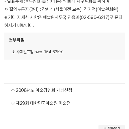
- 발표주제 : 반공영화를 넘어 분단영화의 재구획화를 위하여
ㅇ 질의토론자(2명) : 강한섭(서울예전 교수), 김기덕(예술원회원)
※ 기타 자세한 사항은 예술원사무국 진흥과(02-596-6217)로 문의
하시기 바랍니다.
첨부파일
주제발표집.hwp (154.62Kb)
2008년도 예술강연회 개최신청
제29회 대한민국예술원 미술전
목록보기