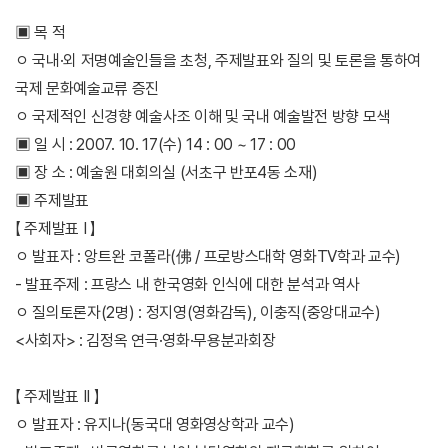
▣ 목 적
ㅇ 국내·외 저명예술인들을 초청, 주제발표와 질의 및 토론을 통하여
국제 문화예술교류 증진
ㅇ 국제적인 신경향 예술사조 이해 및 국내 예술발전 방향 모색
▣ 일 시 : 2007. 10. 17(수) 14 : 00 ~ 17 : 00
▣ 장 소 : 예술원 대회의실 (서초구 반포4동 소재)
▣ 주제발표
【 주제발표 I 】
ㅇ 발표자 : 앙트완 코폴라(佛 / 프로방스대학 영화TV학과 교수)
- 발표주제 : 프랑스 내 한국영화 인식에 대한 분석과 역사
ㅇ 질의토론자(2명) : 정지영(영화감독), 이충직(중앙대교수)
<사회자> : 김정옥 연극·영화·무용분과회장
【 주제발표 II 】
ㅇ 발표자 : 유지나(동국대 영화영상학과 교수)