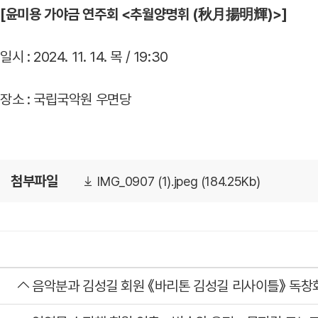
[윤미용 가야금 연주회 <추월양명휘 (秋月揚明輝)>]
일시 : 2024. 11. 14. 목 / 19:30
장소 : 국립국악원 우면당
첨부파일
IMG_0907 (1).jpeg (184.25Kb)
음악분과 김성길 회원 《바리톤 김성길 리사이틀》 독창