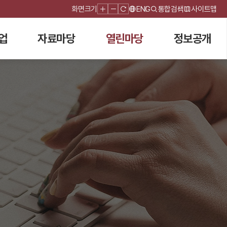
화면크기
ENG
통합검색
사이트맵
업
자료마당
열린마당
정보공개