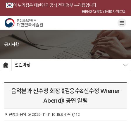
이 누리집은 대한민국 공식 전자정부 누리집입니다.
ENG
통합검색
사이트맵
공지사항
열린마당
HOME
음악분과 신수정 회장 《김응수&신수정 Wiener
Abend》 공연 알림
진흥과-음악
2025-11-11 10:15:54
3,112