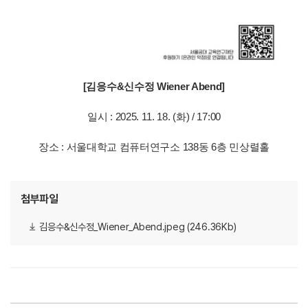
[김응수&신수정 Wiener Abend]
일시 : 2025. 11. 18. (화) / 17:00
장소 : 서울대학교 컴퓨터연구소 138동 6층 민상렬홀
첨부파일
김응수&신수정_Wiener_Abend.jpeg (246.36Kb)