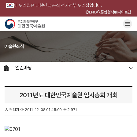
이 누리집은 대한민국 공식 전자정부 누리집입니다.
ENG
통합검색
사이트맵
예술원소식
열린마당
HOME
2011년도 대한민국예술원 임시총회 개최
관리자
2011-12-08 01:45:00
2,971