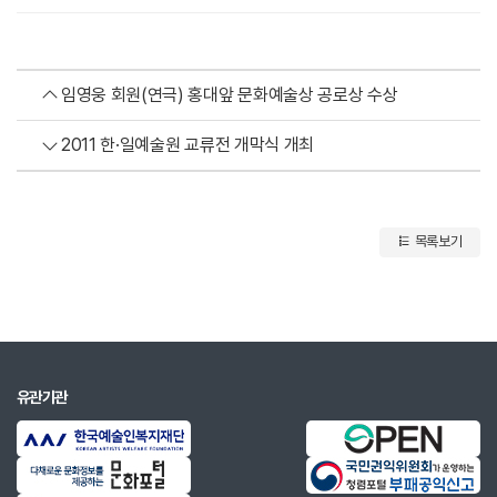
임영웅 회원(연극) 홍대앞 문화예술상 공로상 수상
2011 한·일예술원 교류전 개막식 개최
목록보기
유관기관