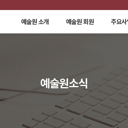
예술원 소개
예술원 회원
주요사
예술원소식