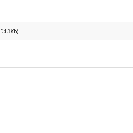
4.3Kb)