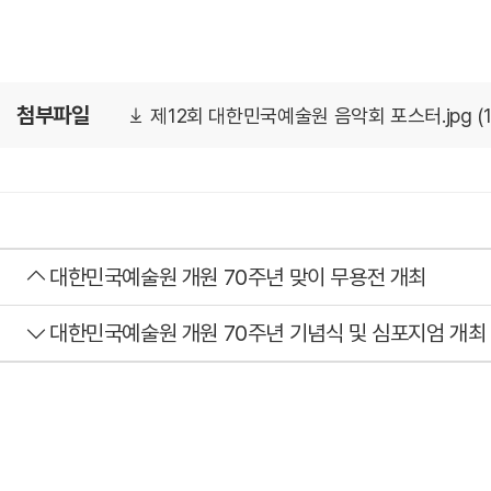
첨부파일
제12회 대한민국예술원 음악회 포스터.jpg (10
대한민국예술원 개원 70주년 맞이 무용전 개최
대한민국예술원 개원 70주년 기념식 및 심포지엄 개최