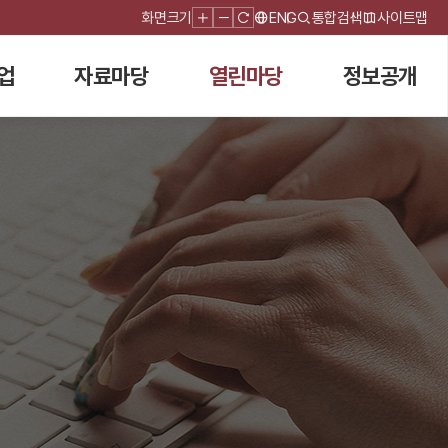
화면크기
ENG
통합검색
사이트맵
업
자료마당
열린마당
정보공개